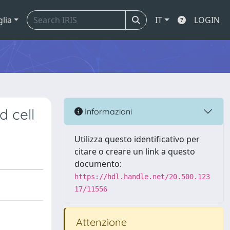
glia
IT
LOGIN
d cell
Informazioni
Utilizza questo identificativo per
citare o creare un link a questo
documento:
https://hdl.handle.net/20.500.123
17/11556
Attenzione