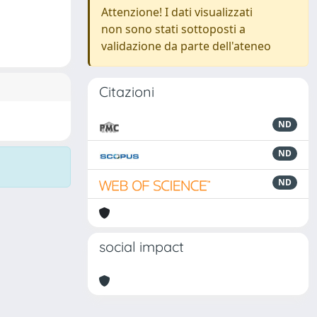
Attenzione! I dati visualizzati
non sono stati sottoposti a
validazione da parte dell'ateneo
Citazioni
ND
ND
ND
social impact