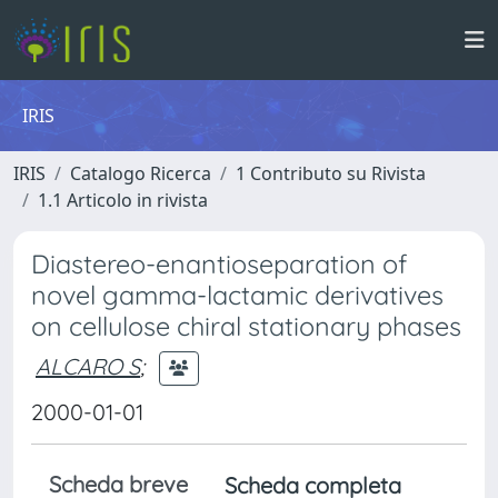
IRIS
IRIS
Catalogo Ricerca
1 Contributo su Rivista
1.1 Articolo in rivista
Diastereo-enantioseparation of
novel gamma-lactamic derivatives
on cellulose chiral stationary phases
ALCARO S
;
2000-01-01
Scheda breve
Scheda completa