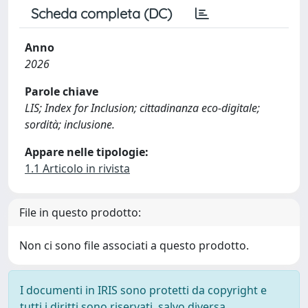
Scheda completa (DC)
Anno
2026
Parole chiave
LIS; Index for Inclusion; cittadinanza eco-digitale;
sordità; inclusione.
Appare nelle tipologie:
1.1 Articolo in rivista
File in questo prodotto:
Non ci sono file associati a questo prodotto.
I documenti in IRIS sono protetti da copyright e
tutti i diritti sono riservati, salvo diversa