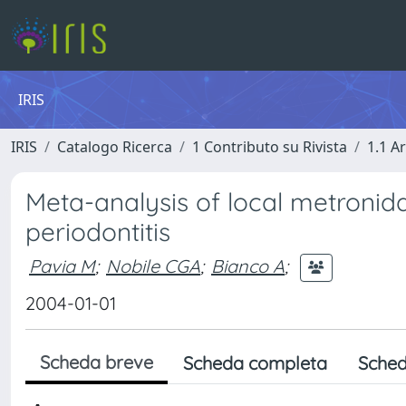
IRIS
IRIS
Catalogo Ricerca
1 Contributo su Rivista
1.1 Ar
Meta-analysis of local metronida
periodontitis
Pavia M
;
Nobile CGA
;
Bianco A
;
2004-01-01
Scheda breve
Scheda completa
Sched