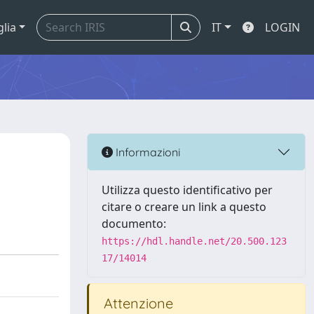
glia
IT
LOGIN
Informazioni
Utilizza questo identificativo per
citare o creare un link a questo
documento:
https://hdl.handle.net/20.500.123
17/14014
Attenzione