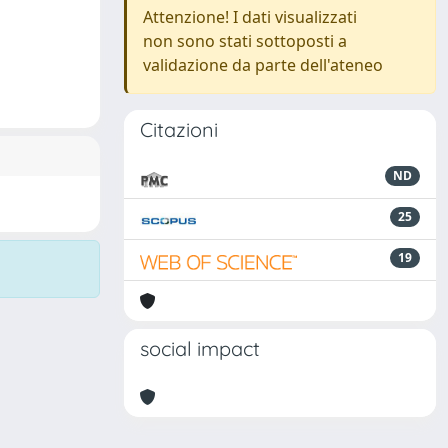
Attenzione! I dati visualizzati
non sono stati sottoposti a
validazione da parte dell'ateneo
Citazioni
ND
25
19
social impact