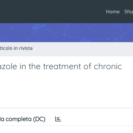
Home
Sfo
ticolo in rivista
zole in the treatment of chronic
a completa (DC)