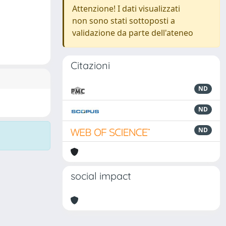
Attenzione! I dati visualizzati
non sono stati sottoposti a
validazione da parte dell'ateneo
Citazioni
ND
ND
ND
social impact