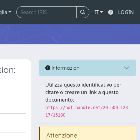
glia
IT
LOGIN
ion:
Informazioni
Utilizza questo identificativo per
citare o creare un link a questo
documento:
https://hdl.handle.net/20.500.123
17/15180
Attenzione