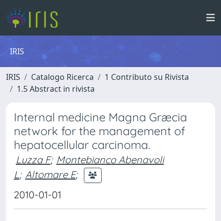
IRIS
IRIS
Catalogo Ricerca
1 Contributo su Rivista
1.5 Abstract in rivista
Internal medicine Magna Græcia
network for the management of
hepatocellular carcinoma.
Luzza F
;
Montebianco Abenavoli
L
;
Altomare E
;
2010-01-01