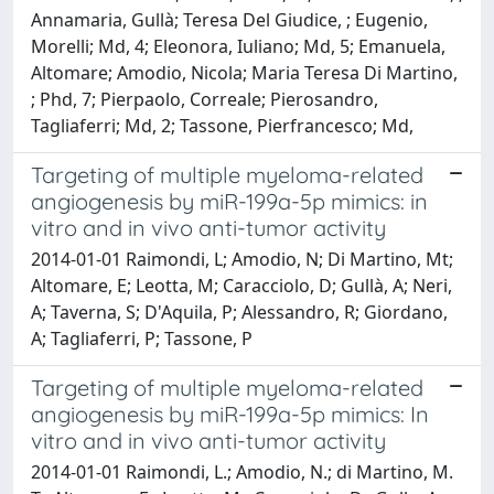
Annamaria, Gullà; Teresa Del Giudice, ; Eugenio,
Morelli; Md, 4; Eleonora, Iuliano; Md, 5; Emanuela,
Altomare; Amodio, Nicola; Maria Teresa Di Martino,
; Phd, 7; Pierpaolo, Correale; Pierosandro,
Tagliaferri; Md, 2; Tassone, Pierfrancesco; Md,
Targeting of multiple myeloma-related
angiogenesis by miR-199a-5p mimics: in
vitro and in vivo anti-tumor activity
2014-01-01 Raimondi, L; Amodio, N; Di Martino, Mt;
Altomare, E; Leotta, M; Caracciolo, D; Gullà, A; Neri,
A; Taverna, S; D'Aquila, P; Alessandro, R; Giordano,
A; Tagliaferri, P; Tassone, P
Targeting of multiple myeloma-related
angiogenesis by miR-199a-5p mimics: In
vitro and in vivo anti-tumor activity
2014-01-01 Raimondi, L.; Amodio, N.; di Martino, M.