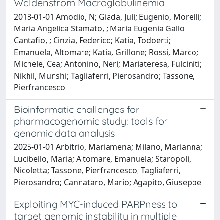
Waldenstrom Macroglobulinemia
2018-01-01 Amodio, N; Giada, Juli; Eugenio, Morelli;
Maria Angelica Stamato, ; Maria Eugenia Gallo
Cantafio, ; Cinzia, Federico; Katia, Todoerti;
Emanuela, Altomare; Katia, Grillone; Rossi, Marco;
Michele, Cea; Antonino, Neri; Mariateresa, Fulciniti;
Nikhil, Munshi; Tagliaferri, Pierosandro; Tassone,
Pierfrancesco
Bioinformatic challenges for
pharmacogenomic study: tools for
genomic data analysis
2025-01-01 Arbitrio, Mariamena; Milano, Marianna;
Lucibello, Maria; Altomare, Emanuela; Staropoli,
Nicoletta; Tassone, Pierfrancesco; Tagliaferri,
Pierosandro; Cannataro, Mario; Agapito, Giuseppe
Exploiting MYC-induced PARPness to
target genomic instability in multiple