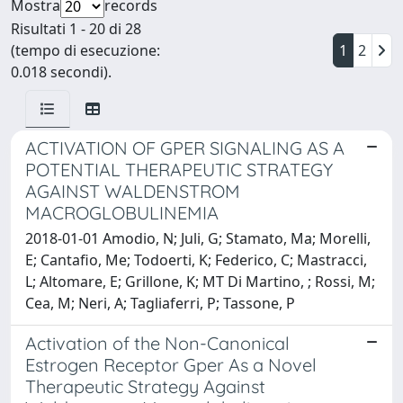
Mostra
records
Risultati 1 - 20 di 28
(tempo di esecuzione:
1
2
0.018 secondi).
ACTIVATION OF GPER SIGNALING AS A
POTENTIAL THERAPEUTIC STRATEGY
AGAINST WALDENSTROM
MACROGLOBULINEMIA
2018-01-01 Amodio, N; Juli, G; Stamato, Ma; Morelli,
E; Cantafio, Me; Todoerti, K; Federico, C; Mastracci,
L; Altomare, E; Grillone, K; MT Di Martino, ; Rossi, M;
Cea, M; Neri, A; Tagliaferri, P; Tassone, P
Activation of the Non-Canonical
Estrogen Receptor Gper As a Novel
Therapeutic Strategy Against