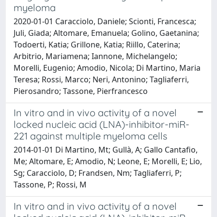
myeloma
2020-01-01 Caracciolo, Daniele; Scionti, Francesca;
Juli, Giada; Altomare, Emanuela; Golino, Gaetanina;
Todoerti, Katia; Grillone, Katia; Riillo, Caterina;
Arbitrio, Mariamena; Iannone, Michelangelo;
Morelli, Eugenio; Amodio, Nicola; Di Martino, Maria
Teresa; Rossi, Marco; Neri, Antonino; Tagliaferri,
Pierosandro; Tassone, Pierfrancesco
In vitro and in vivo activity of a novel
locked nucleic acid (LNA)-inhibitor-miR-
221 against multiple myeloma cells
2014-01-01 Di Martino, Mt; Gullà, A; Gallo Cantafio,
Me; Altomare, E; Amodio, N; Leone, E; Morelli, E; Lio,
Sg; Caracciolo, D; Frandsen, Nm; Tagliaferri, P;
Tassone, P; Rossi, M
In vitro and in vivo activity of a novel