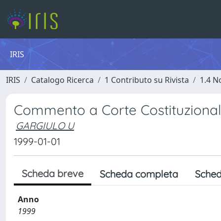
IRIS
IRIS
Catalogo Ricerca
1 Contributo su Rivista
1.4 N
Commento a Corte Costituzionale
GARGIULO U
1999-01-01
Scheda breve
Scheda completa
Sched
Anno
1999