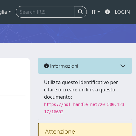
glia
IT
LOGIN
Informazioni
Utilizza questo identificativo per
citare o creare un link a questo
documento:
https://hdl.handle.net/20.500.123
17/16652
Attenzione