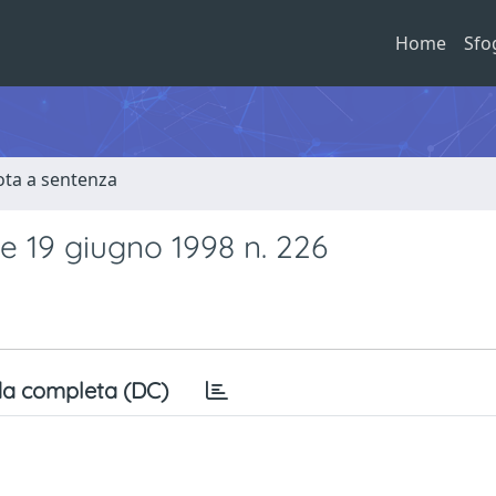
Home
Sfo
ota a sentenza
 19 giugno 1998 n. 226
a completa (DC)