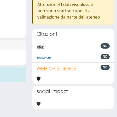
Attenzione! I dati visualizzati
non sono stati sottoposti a
validazione da parte dell'ateneo
Citazioni
ND
ND
ND
social impact