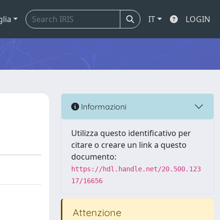
glia
IT
LOGIN
Informazioni
Utilizza questo identificativo per
citare o creare un link a questo
documento:
https://hdl.handle.net/20.500.123
17/16656
Attenzione