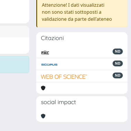
Attenzione! I dati visualizzati
non sono stati sottoposti a
validazione da parte dell'ateneo
Citazioni
ND
ND
ND
social impact