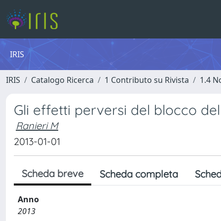
IRIS
IRIS
Catalogo Ricerca
1 Contributo su Rivista
1.4 N
Gli effetti perversi del blocco de
Ranieri M
2013-01-01
Scheda breve
Scheda completa
Sched
Anno
2013