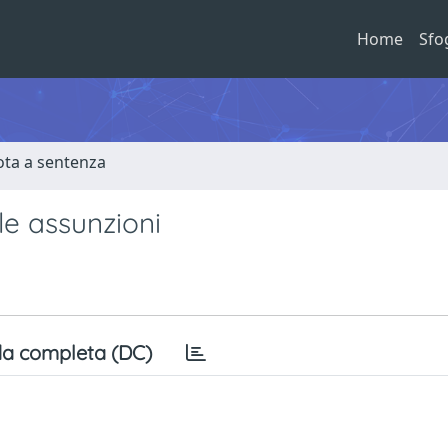
Home
Sfo
ota a sentenza
lle assunzioni
a completa (DC)