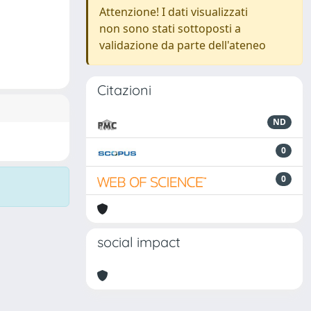
Attenzione! I dati visualizzati
non sono stati sottoposti a
validazione da parte dell'ateneo
Citazioni
ND
0
0
social impact