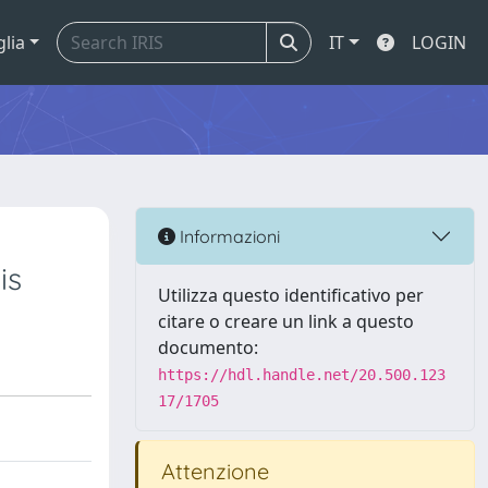
glia
IT
LOGIN
Informazioni
is
Utilizza questo identificativo per
citare o creare un link a questo
documento:
https://hdl.handle.net/20.500.123
17/1705
Attenzione