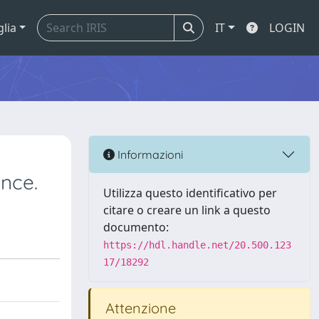
glia
IT
LOGIN
Informazioni
nce.
Utilizza questo identificativo per
citare o creare un link a questo
documento:
https://hdl.handle.net/20.500.123
17/18292
Attenzione