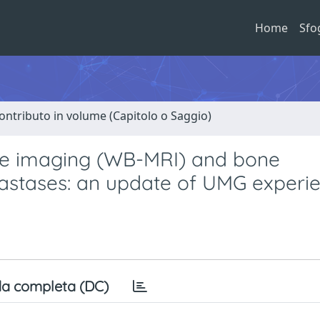
Home
Sfo
ontributo in volume (Capitolo o Saggio)
e imaging (WB-MRI) and bone
astases: an update of UMG experie
a completa (DC)