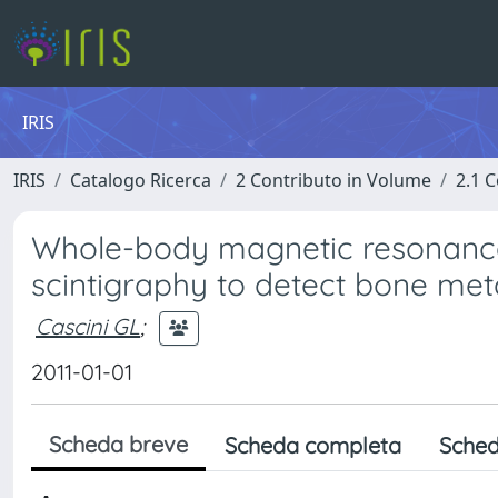
IRIS
IRIS
Catalogo Ricerca
2 Contributo in Volume
2.1 C
Whole-body magnetic resonanc
scintigraphy to detect bone met
Cascini GL
;
2011-01-01
Scheda breve
Scheda completa
Sched