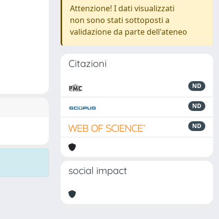
Attenzione! I dati visualizzati
non sono stati sottoposti a
validazione da parte dell'ateneo
Citazioni
ND
ND
ND
social impact