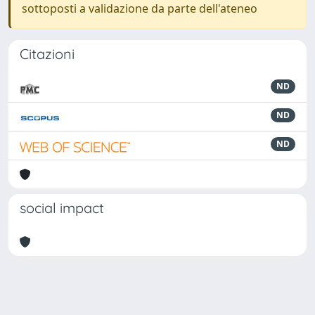
sottoposti a validazione da parte dell'ateneo
Citazioni
ND
ND
ND
social impact