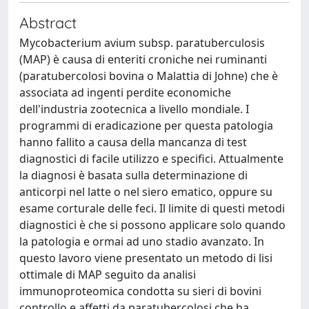
Abstract
Mycobacterium avium subsp. paratuberculosis
(MAP) è causa di enteriti croniche nei ruminanti
(paratubercolosi bovina o Malattia di Johne) che è
associata ad ingenti perdite economiche
dell'industria zootecnica a livello mondiale. I
programmi di eradicazione per questa patologia
hanno fallito a causa della mancanza di test
diagnostici di facile utilizzo e specifici. Attualmente
la diagnosi è basata sulla determinazione di
anticorpi nel latte o nel siero ematico, oppure su
esame corturale delle feci. Il limite di questi metodi
diagnostici è che si possono applicare solo quando
la patologia e ormai ad uno stadio avanzato. In
questo lavoro viene presentato un metodo di lisi
ottimale di MAP seguito da analisi
immunoproteomica condotta su sieri di bovini
controllo e affetti da paratubercolosi che ha