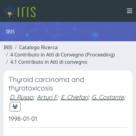
IRIS
IRIS
Catalogo Ricerca
4 Contributo in Atti di Convegno (Proceeding)
4.1 Contributo in Atti di convegno
Thyroid carcinoma and
thyrotoxicosis
D. Russo
;
Arturi F
;
E. Chiefari
;
G. Costante
;
1998-01-01