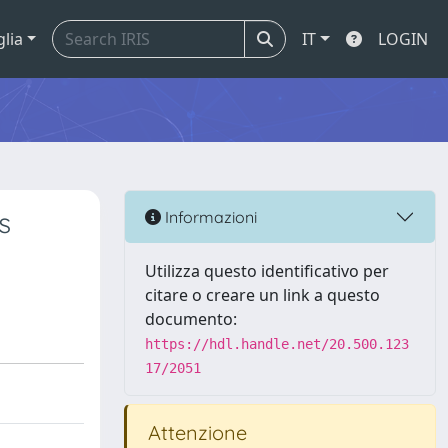
glia
IT
LOGIN
s
Informazioni
Utilizza questo identificativo per
citare o creare un link a questo
documento:
https://hdl.handle.net/20.500.123
17/2051
Attenzione