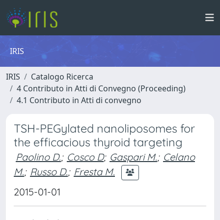
IRIS
IRIS
Catalogo Ricerca
4 Contributo in Atti di Convegno (Proceeding)
4.1 Contributo in Atti di convegno
TSH-PEGylated nanoliposomes for
the efficacious thyroid targeting
Paolino D.
;
Cosco D
;
Gaspari M.
;
Celano
M.
;
Russo D.
;
Fresta M.
2015-01-01