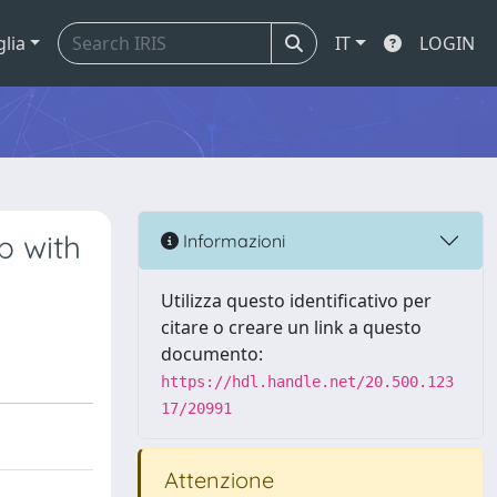
glia
IT
LOGIN
p with
Informazioni
Utilizza questo identificativo per
citare o creare un link a questo
documento:
https://hdl.handle.net/20.500.123
17/20991
Attenzione