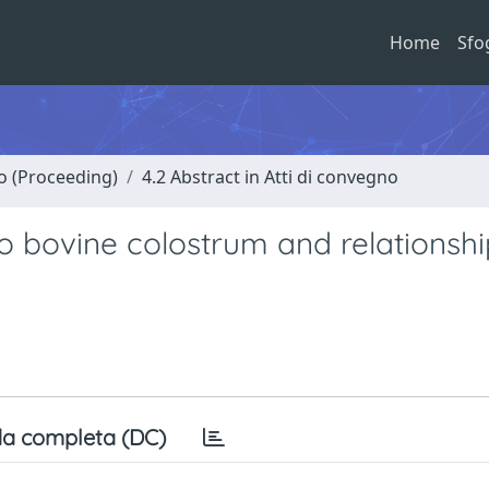
Home
Sfo
no (Proceeding)
4.2 Abstract in Atti di convegno
o bovine colostrum and relationshi
a completa (DC)