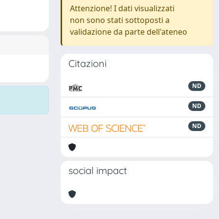
Attenzione! I dati visualizzati
non sono stati sottoposti a
validazione da parte dell'ateneo
Citazioni
ND
ND
ND
social impact