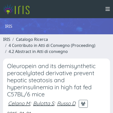
IRIS
IRIS
Catalogo Ricerca
4 Contributo in Atti di Convegno (Proceeding)
4.2 Abstract in Atti di convegno
Oleuropein and its demisynthetic
peracelylated derivative prevent
hepatic steatosis and
hyperinsulinemia in high fat fed
C57BL/6 mice
Celano M
;
Bulotta S
;
Russo D