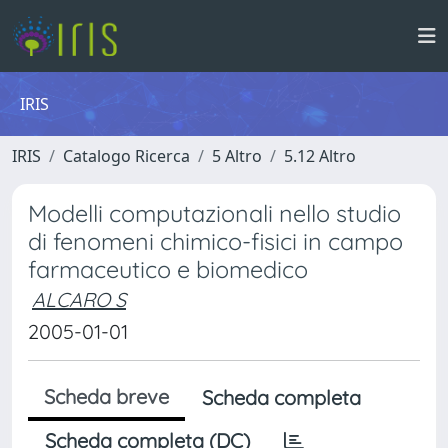
IRIS
IRIS
Catalogo Ricerca
5 Altro
5.12 Altro
Modelli computazionali nello studio
di fenomeni chimico-fisici in campo
farmaceutico e biomedico
ALCARO S
2005-01-01
Scheda breve
Scheda completa
Scheda completa (DC)