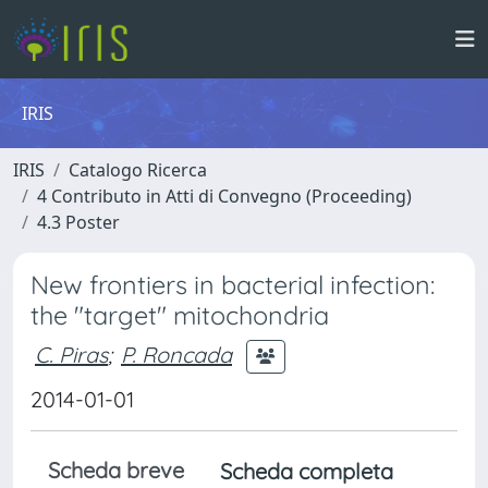
IRIS
IRIS
Catalogo Ricerca
4 Contributo in Atti di Convegno (Proceeding)
4.3 Poster
New frontiers in bacterial infection:
the "target" mitochondria
C. Piras
;
P. Roncada
2014-01-01
Scheda breve
Scheda completa