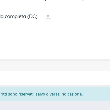
a completa (DC)
ritti sono riservati, salvo diversa indicazione.