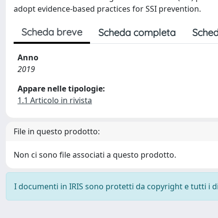
adopt evidence-based practices for SSI prevention.
Scheda breve
Scheda completa
Sched
Anno
2019
Appare nelle tipologie:
1.1 Articolo in rivista
File in questo prodotto:
Non ci sono file associati a questo prodotto.
I documenti in IRIS sono protetti da copyright e tutti i di