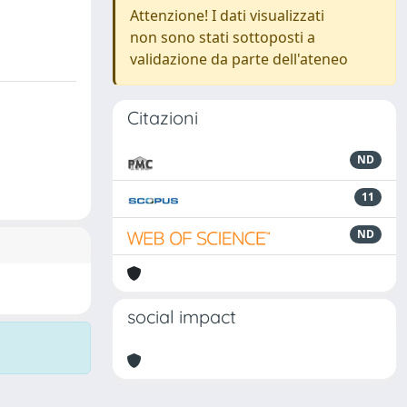
Attenzione! I dati visualizzati
non sono stati sottoposti a
validazione da parte dell'ateneo
Citazioni
ND
11
ND
social impact