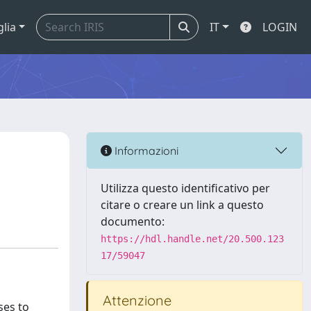
glia
IT
LOGIN
Informazioni
Utilizza questo identificativo per
citare o creare un link a questo
documento:
https://hdl.handle.net/20.500.123
17/59047
Attenzione
ses to