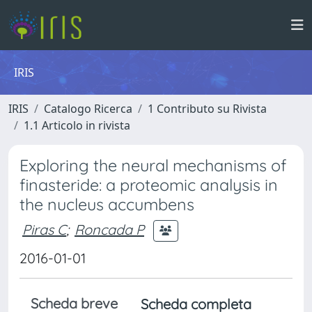
IRIS
IRIS
Catalogo Ricerca
1 Contributo su Rivista
1.1 Articolo in rivista
Exploring the neural mechanisms of
finasteride: a proteomic analysis in
the nucleus accumbens
Piras C
;
Roncada P
2016-01-01
Scheda breve
Scheda completa