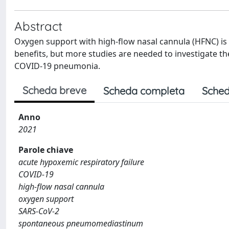
Abstract
Oxygen support with high-flow nasal cannula (HFNC) is 
benefits, but more studies are needed to investigate the
COVID-19 pneumonia.
Scheda breve
Scheda completa
Sched
Anno
2021
Parole chiave
acute hypoxemic respiratory failure
COVID-19
high-flow nasal cannula
oxygen support
SARS-CoV-2
spontaneous pneumomediastinum