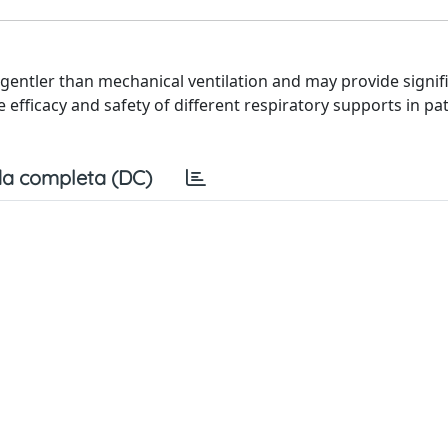
gentler than mechanical ventilation and may provide signif
 efficacy and safety of different respiratory supports in pa
a completa (DC)