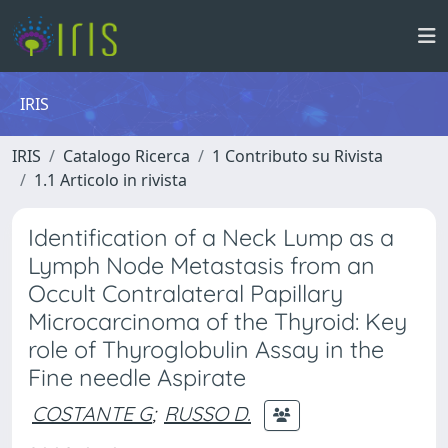
IRIS
IRIS
Catalogo Ricerca
1 Contributo su Rivista
1.1 Articolo in rivista
Identification of a Neck Lump as a
Lymph Node Metastasis from an
Occult Contralateral Papillary
Microcarcinoma of the Thyroid: Key
role of Thyroglobulin Assay in the
Fine needle Aspirate
COSTANTE G
;
RUSSO D.