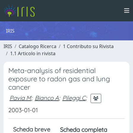
IRIS
IRIS
Catalogo Ricerca
1 Contributo su Rivista
1.1 Articolo in rivista
Meta-analysis of residential
exposure to radon gas and lung
cancer
Pavia M
;
Bianco A
;
Pileggi C
;
2003-01-01
Scheda breve
Scheda completa