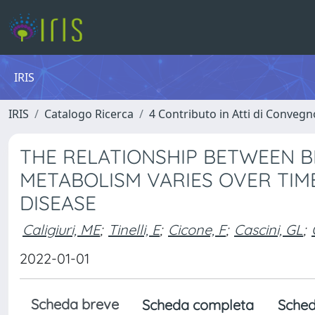
IRIS
IRIS
Catalogo Ricerca
4 Contributo in Atti di Conveg
THE RELATIONSHIP BETWEEN 
METABOLISM VARIES OVER TIM
DISEASE
Caligiuri, ME
;
Tinelli, E
;
Cicone, F
;
Cascini, GL
;
2022-01-01
Scheda breve
Scheda completa
Sched