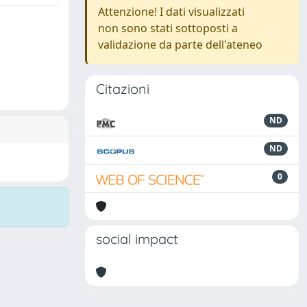
Attenzione! I dati visualizzati
non sono stati sottoposti a
validazione da parte dell'ateneo
Citazioni
ND
ND
0
social impact