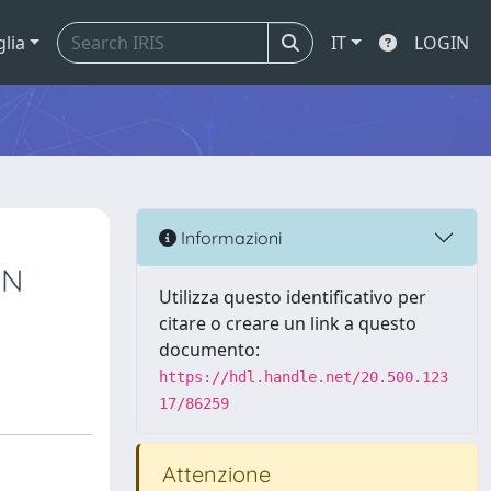
glia
IT
LOGIN
Informazioni
ON
Utilizza questo identificativo per
citare o creare un link a questo
documento:
https://hdl.handle.net/20.500.123
17/86259
Attenzione