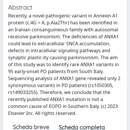
Abstract
Recently, a novel pathogenic variant in Annexin A1
protein (c.4G > A, p.Ala2Thr) has been identified in
an Iranian consanguineous family with autosomal
recessive parkinsonism. The deficiencies of ANXA1
could lead to extracellular SNCA accumulation,
defects in intracellular signaling pathways and
synaptic plastic-ity causing parkinsonism. The aim
of this study was to identify rare ANXA1 variants in
95 early-onset PD patients from South Italy.
Sequencing analysis of ANXA1 gene revealed only 2
synonymous variants in PD patients (rs1050305,
rs149033255). Therefore, we conclude that the
recently published ANXA1 mutation is not a
common cause of EOPD in Southern Italy. (c) 2023
Elsevier Inc. All rights reserved.
Scheda breve
Scheda completa