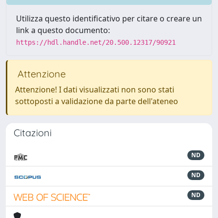
Utilizza questo identificativo per citare o creare un
link a questo documento:
https://hdl.handle.net/20.500.12317/90921
Attenzione
Attenzione! I dati visualizzati non sono stati
sottoposti a validazione da parte dell'ateneo
Citazioni
ND
ND
ND