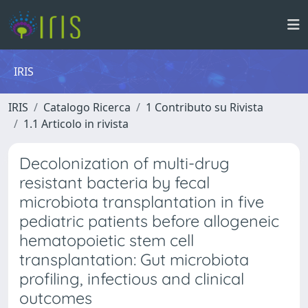
IRIS
IRIS
Catalogo Ricerca
1 Contributo su Rivista
1.1 Articolo in rivista
Decolonization of multi-drug
resistant bacteria by fecal
microbiota transplantation in five
pediatric patients before allogeneic
hematopoietic stem cell
transplantation: Gut microbiota
profiling, infectious and clinical
outcomes