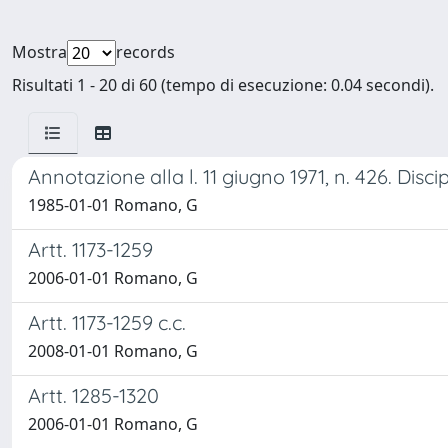
Mostra
records
Risultati 1 - 20 di 60 (tempo di esecuzione: 0.04 secondi).
Annotazione alla l. 11 giugno 1971, n. 426. Dis
1985-01-01 Romano, G
Artt. 1173-1259
2006-01-01 Romano, G
Artt. 1173-1259 c.c.
2008-01-01 Romano, G
Artt. 1285-1320
2006-01-01 Romano, G