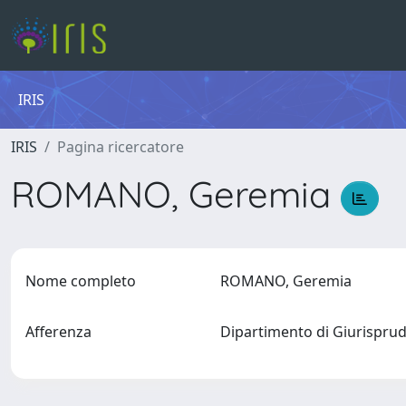
IRIS
IRIS
Pagina ricercatore
ROMANO, Geremia
Nome completo
ROMANO, Geremia
Afferenza
Dipartimento di Giurispru