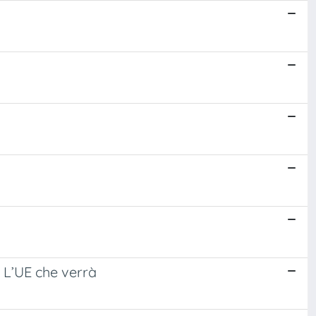
. L’UE che verrà