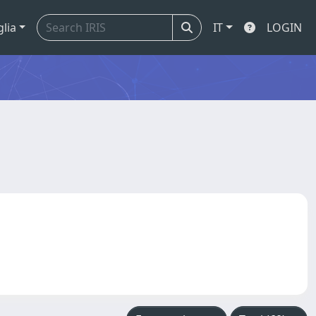
glia
IT
LOGIN