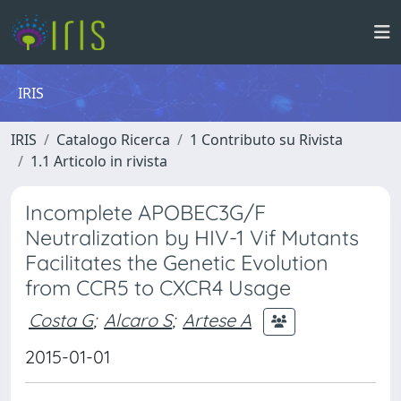
IRIS
IRIS
Catalogo Ricerca
1 Contributo su Rivista
1.1 Articolo in rivista
Incomplete APOBEC3G/F
Neutralization by HIV-1 Vif Mutants
Facilitates the Genetic Evolution
from CCR5 to CXCR4 Usage
Costa G
;
Alcaro S
;
Artese A
2015-01-01