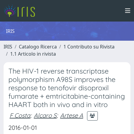
IRIS
IRIS
Catalogo Ricerca
1 Contributo su Rivista
1.1 Articolo in rivista
The HIV-1 reverse transcriptase
polymorphism A98S improves the
response to tenofovir disoproxil
fumarate + emtricitabine-containing
HAART both in vivo and in vitro
F Costa
;
Alcaro S
;
Artese A
2016-01-01