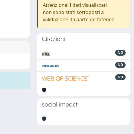
Attenzione! I dati visualizzati
non sono stati sottoposti a
validazione da parte dell'ateneo
Citazioni
ND
ND
ND
social impact