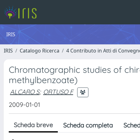
IRIS
IRIS
Catalogo Ricerca
4 Contributo in Atti di Conveg
Chromatographic studies of chiral
methylbenzoate)
ALCARO S
;
ORTUSO F
2009-01-01
Scheda breve
Scheda completa
Sched