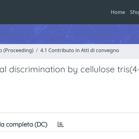
Home
Sfo
no (Proceeding)
4.1 Contributo in Atti di convegno
 discrimination by cellulose tris(4
a completa (DC)