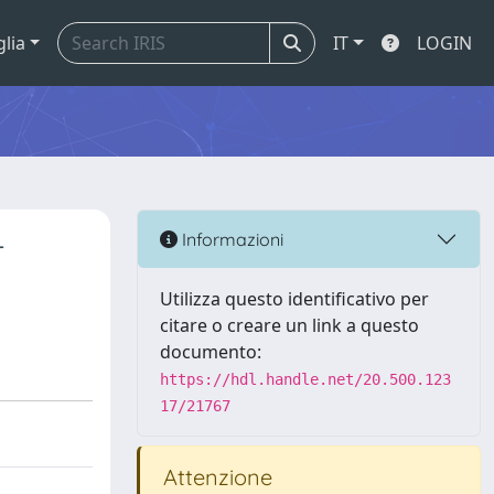
glia
IT
LOGIN
-
Informazioni
Utilizza questo identificativo per
citare o creare un link a questo
documento:
https://hdl.handle.net/20.500.123
17/21767
Attenzione