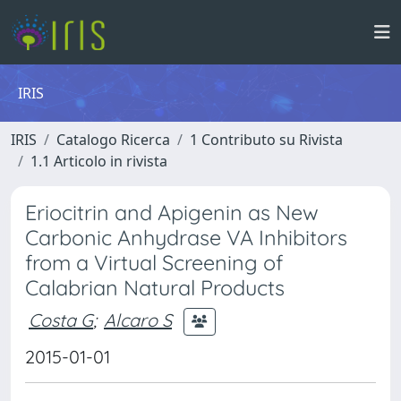
IRIS
IRIS
Catalogo Ricerca
1 Contributo su Rivista
1.1 Articolo in rivista
Eriocitrin and Apigenin as New
Carbonic Anhydrase VA Inhibitors
from a Virtual Screening of
Calabrian Natural Products
Costa G
;
Alcaro S
2015-01-01