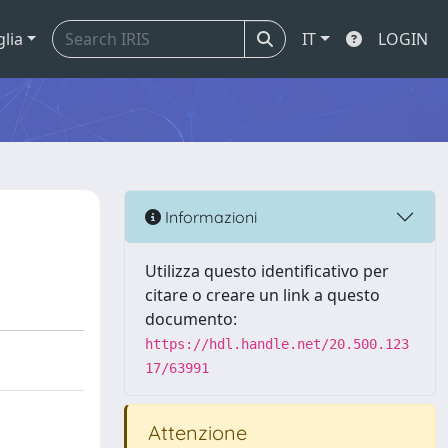
glia
IT
LOGIN
Informazioni
Utilizza questo identificativo per
citare o creare un link a questo
documento:
https://hdl.handle.net/20.500.123
17/63991
Attenzione