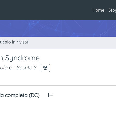
Home
Sfo
ticolo in rivista
wn Syndrome
olo G.
;
Sestito S.
a completa (DC)