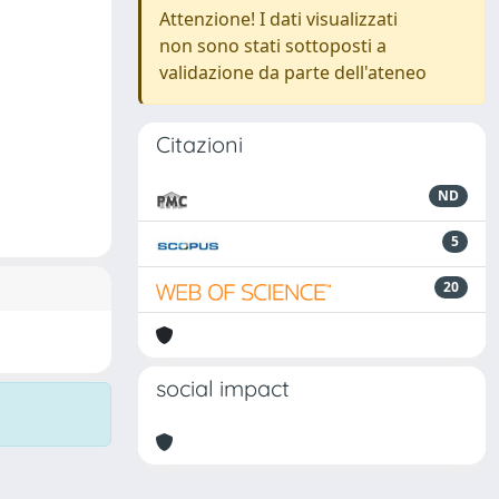
Attenzione! I dati visualizzati
non sono stati sottoposti a
validazione da parte dell'ateneo
Citazioni
ND
5
20
social impact