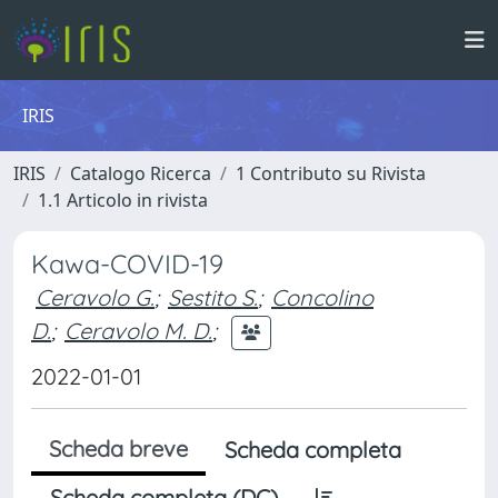
IRIS
IRIS
Catalogo Ricerca
1 Contributo su Rivista
1.1 Articolo in rivista
Kawa-COVID-19
Ceravolo G.
;
Sestito S.
;
Concolino
D.
;
Ceravolo M. D.
;
2022-01-01
Scheda breve
Scheda completa
Scheda completa (DC)