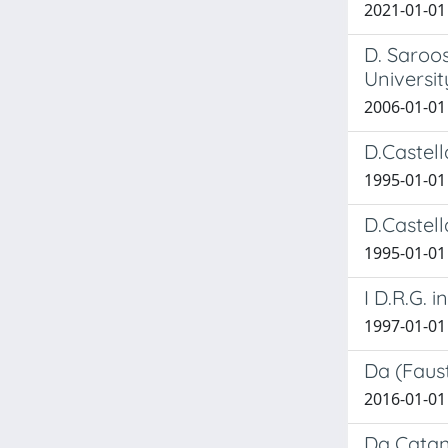
2021-01-01
D. Saroos
Universit
2006-01-01 
D.Castell
1995-01-01
D.Castell
1995-01-01
I D.R.G. 
1997-01-01 F
Da (Faust
2016-01-01
Da Catanz