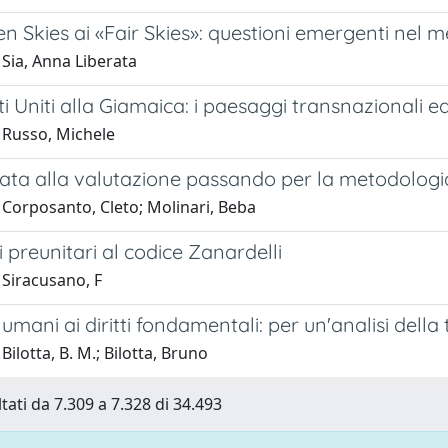
n Skies ai «Fair Skies»: questioni emergenti nel m
Sia, Anna Liberata
ti Uniti alla Giamaica: i paesaggi transnazionali 
 Russo, Michele
ata alla valutazione passando per la metodologia
 Corposanto, Cleto; Molinari, Beba
i preunitari al codice Zanardelli
 Siracusano, F
ti umani ai diritti fondamentali: per un'analisi dell
Bilotta, B. M.; Bilotta, Bruno
ltati da 7.309 a 7.328 di 34.493