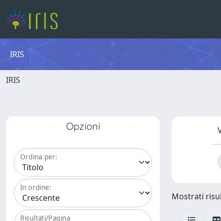
IRIS
IRIS
Opzioni
V
Ordina per:
In ordine:
Mostrati risu
Risultati/Pagina