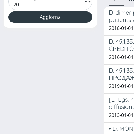
D-dimer 
patients 
2018-01-01 
D. 45,1,
CREDITO
2016-01-01
D. 45.1
ПРОДАЖБ
2019-01-01
[D. Lgs. 
diffusion
2013-01-01 
• D. MONT