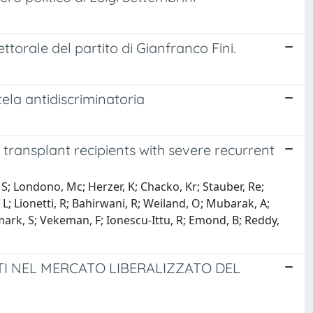
ttorale del partito di Gianfranco Fini.
ela antidiscriminatoria
 transplant recipients with severe recurrent
S; Londono, Mc; Herzer, K; Chacko, Kr; Stauber, Re;
, L; Lionetti, R; Bahirwani, R; Weiland, O; Mubarak, A;
nmark, S; Vekeman, F; Ionescu-Ittu, R; Emond, B; Reddy,
NTI NEL MERCATO LIBERALIZZATO DEL