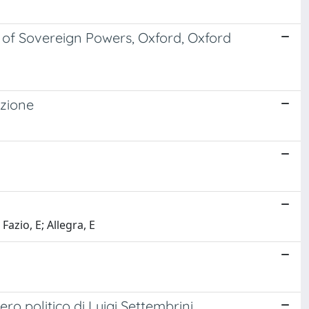
e of Sovereign Powers, Oxford, Oxford
azione
Fazio, E; Allegra, E
ero politico di Luigi Settembrini