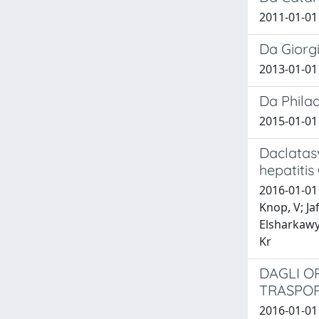
2011-01-01
Da Giorgi
2013-01-01
Da Philad
2015-01-01
Daclatasv
hepatitis
2016-01-01 
Knop, V; Ja
Elsharkawy,
Kr
DAGLI O
TRASPO
2016-01-01 