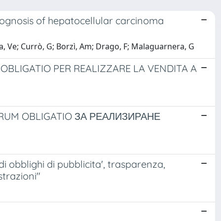
rognosis of hepatocellular carcinoma
a, Ve; Currò, G; Borzì, Am; Drago, F; Malaguarnera, G
UM OBLIGATIO PER REALIZZARE LA VENDITA A
RBORUM OBLIGATIO ЗА РЕАЛИЗИРАНЕ
 obblighi di pubblicita', trasparenza,
strazioni"